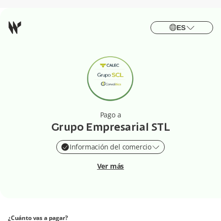
ES
Pago a
Grupo Empresarial STL
Información del comercio
Ver más
¿Cuánto vas a pagar?